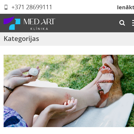
+371 28699111
Ienāk
Kategorijas