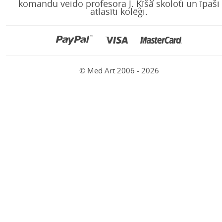
komandu veido profesora J. Ķīša skoloti un īpaši
atlasīti kolēģi.
© Med Art 2006 - 2026