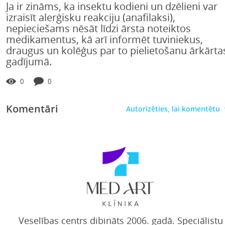
Ja ir zināms, ka insektu kodieni un dzēlieni var
izraisīt alerģisku reakciju (anafilaksi),
nepieciešams nēsāt līdzi ārsta noteiktos
medikamentus, kā arī informēt tuviniekus,
draugus un kolēģus par to pielietošanu ārkārta
gadījumā.
0
0
Komentāri
Autorizēties, lai komentētu
Veselības centrs dibināts 2006. gadā. Speciālistu