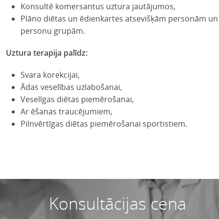
Konsultē komersantus uztura jautājumos,
Plāno diētas un ēdienkartes atsevišķām personām un
personu grupām.
Uztura terapija palīdz:
Svara korekcijai,
Ādas veselības uzlabošanai,
Veselīgas diētas piemērošanai,
Ar ēšanas traucējumiem,
Pilnvērtīgas diētas piemērošanai sportistiem.
Konsultācijas cena