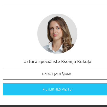
Uztura speciāliste Ksenija Kukuļa
UZDOT JAUTĀJUMU
PIETEIKTIES VIZĪTEI