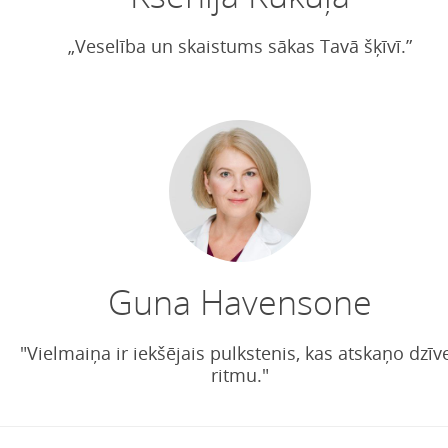
„Veselība un skaistums sākas Tavā šķīvī.”
Guna Havensone
"Vielmaiņa ir iekšējais pulkstenis, kas atskaņo dzīv
ritmu."