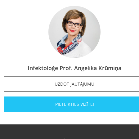
Infektoloģe Prof. Angelika Krūmiņa
UZDOT JAUTĀJUMU
PIETEIKTIES VIZĪTEI