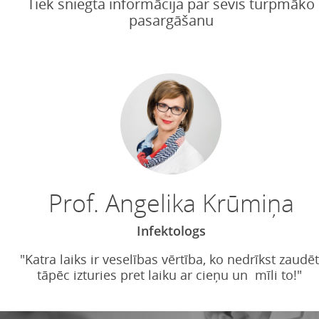
Tiek sniegta informācija par sevis turpmāko
pasargāšanu
Prof. Angelika Krūmiņa
Infektologs
"Katra laiks ir veselības vērtība, ko nedrīkst zaudēt
tāpēc izturies pret laiku ar cieņu un mīli to!"