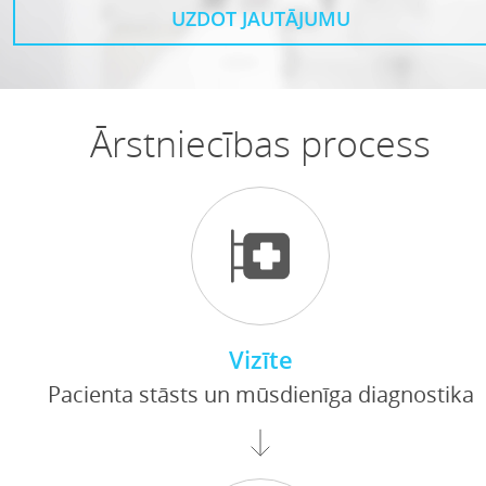
UZDOT JAUTĀJUMU
Ārstniecības process
Vizīte
Pacienta stāsts un mūsdienīga diagnostika