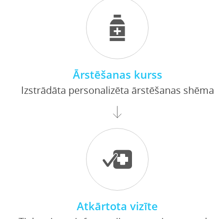
Ārstēšanas kurss
Izstrādāta personalizēta ārstēšanas shēma
Atkārtota vizīte