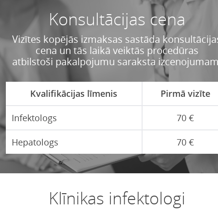
Konsultācijas cena
Vizītes kopējās izmaksas sastāda konsultācija
cena un tās laikā veiktās procedūras
atbilstoši pakalpojumu saraksta izcenojumam
Kvalifikācijas līmenis
Pirmā vizīte
Infektologs
70 €
Hepatologs
70 €
Klīnikas infektologi