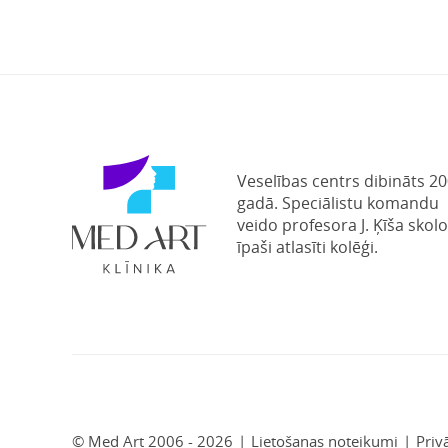
Veselības centrs dibināts 20
gadā. Speciālistu komandu
veido profesora J. Ķīša skolo
īpaši atlasīti kolēģi.
© Med Art 2006 - 2026
|
Lietošanas noteikumi
|
Priv