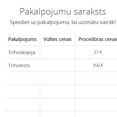
Pakalpojumu saraksts
Spiediet uz pakalpojuma, lai uzzinātu vairāk!
Pakalpojums
Vizītes cenas
Procedūras cena
Trihoskopija
27 €
Trihotests
350 €