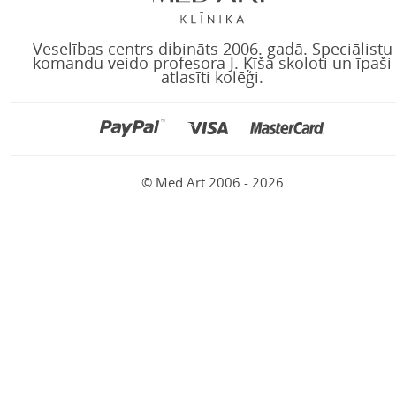
Veselības centrs dibināts 2006. gadā. Speciālistu
komandu veido profesora J. Ķīša skoloti un īpaši
atlasīti kolēģi.
© Med Art 2006 - 2026