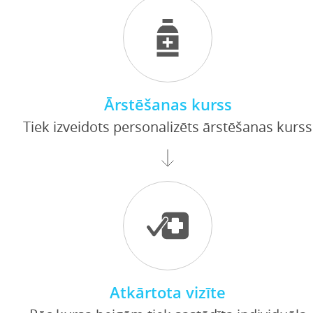
Ārstēšanas kurss
Tiek izveidots personalizēts ārstēšanas kurss
Atkārtota vizīte