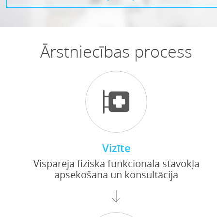
Ārstniecības process
Vizīte
Vispārēja fiziskā funkcionālā stāvokļa
apsekošana un konsultācija