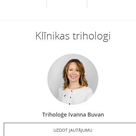
Klīnikas trihologi
Triholoģe Ivanna Buvan
UZDOT JAUTĀJUMU