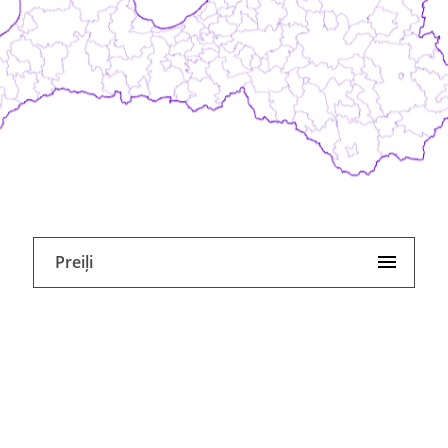
Preiļi