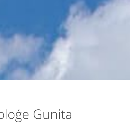
loģe Gunita