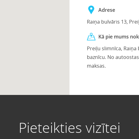
Adrese
Raiņa bulvāris 13, Preiļ
Kā pie mums nok
Preiļu slimnīca, Raiņa
baznīcu. No autoostas 
maksas.
Pieteikties vizītei