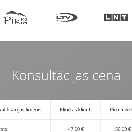
Konsultācijas cena
valifikācijas līmenis
Klīnikas klienti
Pirmā vizī
rsts
47.00 €
50.00 €