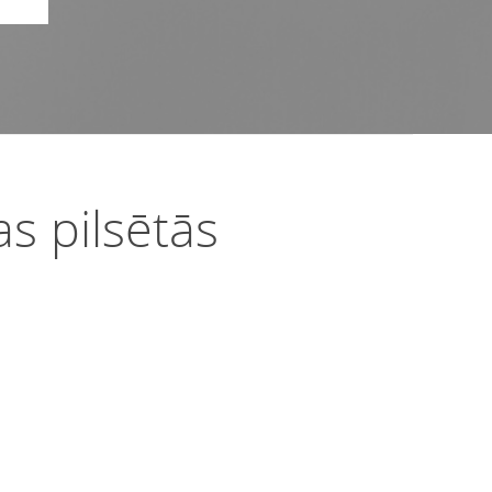
as pilsētās