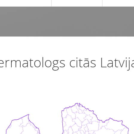
ermatologs citās Latvij