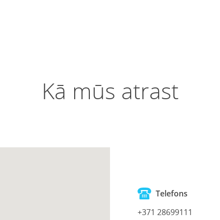
Kā mūs atrast
Telefons
+371 28699111