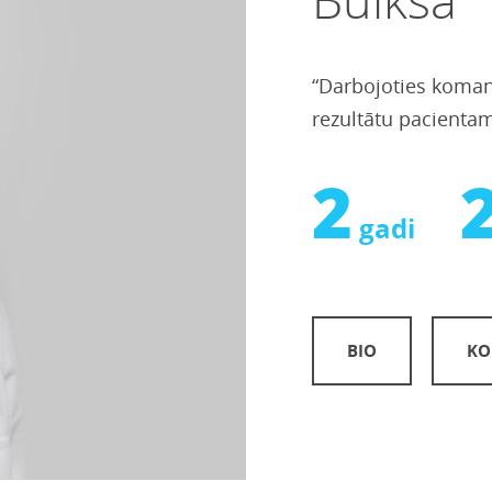
“Darbojoties koman
rezultātu pacientam
2
gadi
BIO
KO