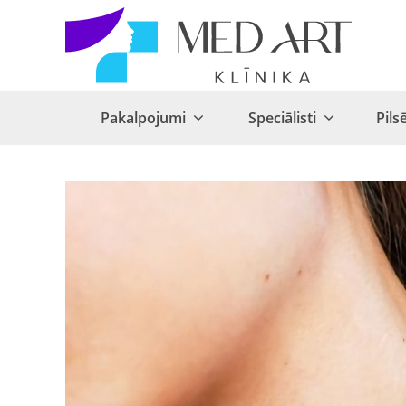
Pakalpojumi
Speciālisti
Pils