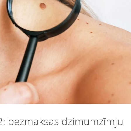
2: bezmaksas dzimumzīmju