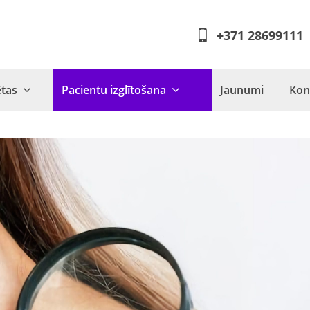
+371 28699111
ētas
Pacientu izglītošana
Jaunumi
Kon