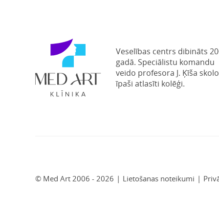
Veselības centrs dibināts 20
gadā. Speciālistu komandu
veido profesora J. Ķīša skolo
īpaši atlasīti kolēģi.
© Med Art 2006 - 2026
|
Lietošanas noteikumi
|
Priv