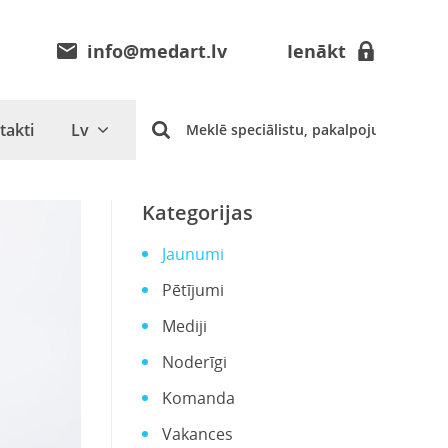
info@medart.lv
Ienākt
takti
Lv
Kategorijas
Jaunumi
Pētījumi
Mediji
Noderīgi
Komanda
Vakances