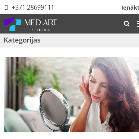
+371 28699111
Ienāk
Kategorijas