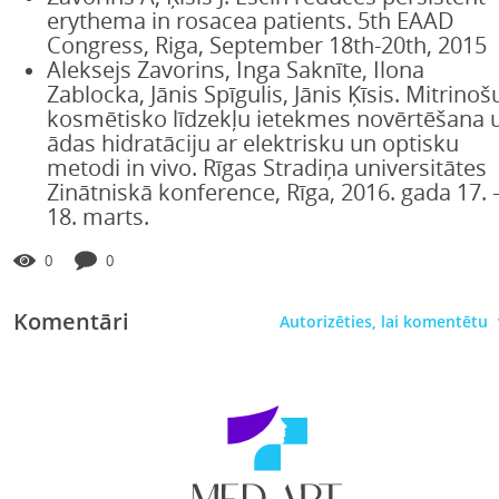
erythema in rosacea patients. 5th EAAD
Congress, Riga, September 18th-20th, 2015
Aleksejs Zavorins, Inga Saknīte, Ilona
Zablocka, Jānis Spīgulis, Jānis Ķīsis. Mitrinoš
kosmētisko līdzekļu ietekmes novērtēšana 
ādas hidratāciju ar elektrisku un optisku
metodi in vivo. Rīgas Stradiņa universitātes
Zinātniskā konference, Rīga, 2016. gada 17. 
18. marts.
0
0
Komentāri
Autorizēties, lai komentētu