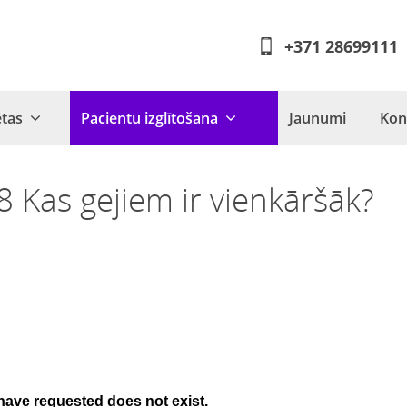
+371 28699111
ētas
Pacientu izglītošana
Jaunumi
Kon
 Kas gejiem ir vienkāršāk?