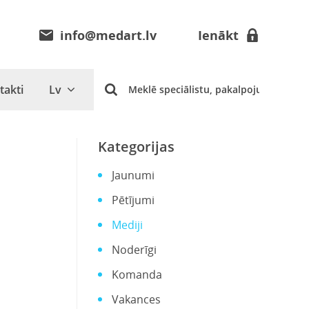
info@medart.lv
Ienākt
takti
Lv
Kategorijas
Jaunumi
Pētījumi
Mediji
Noderīgi
Komanda
Vakances