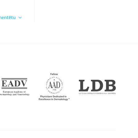
omentētu