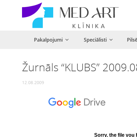
Pakalpojumi
Speciālisti
Pils
Žurnāls “KLUBS” 2009.08
12.08.2009