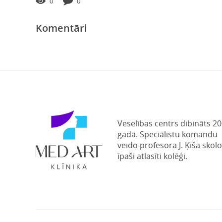
0
0
Komentāri
Veselības centrs dibināts 20
gadā. Speciālistu komandu
veido profesora J. Ķīša skolo
īpaši atlasīti kolēģi.