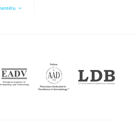
omentētu