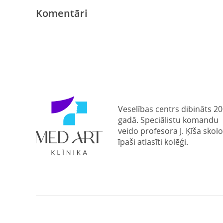
Komentāri
Veselības centrs dibināts 20
gadā. Speciālistu komandu
veido profesora J. Ķīša skolo
īpaši atlasīti kolēģi.