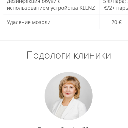
Дезинфекция обуви с
5 €/пара; 
использованием устройства KLENZ
€/2+ пар
Удаление мозоли
20 €
Подологи клиники