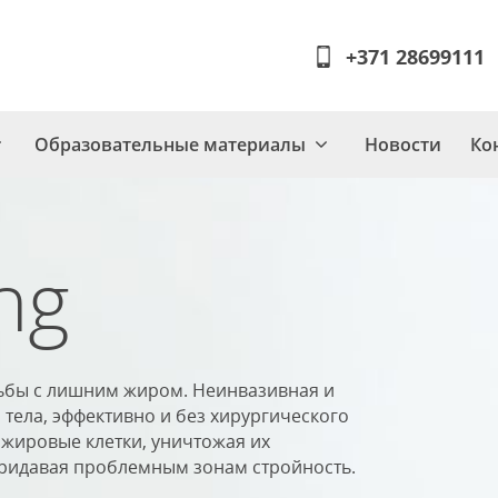
+371 28699111
Образовательные материалы
Новости
Ко
ng
орьбы с лишним жиром. Неинвазивная и
тела, эффективно и без хирургического
жировые клетки, уничтожая их
ридавая проблемным зонам стройность.