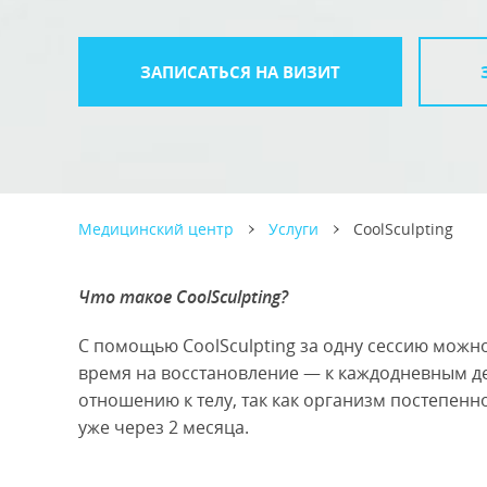
ЗАПИСАТЬСЯ НА ВИЗИТ
Медицинский центр
Услуги
CoolSculpting
Что такое CoolSculpting?
С помощью CoolSculpting за одну сессию можн
время на восстановление — к каждодневным д
отношению к телу, так как организм постепен
уже через 2 месяца.