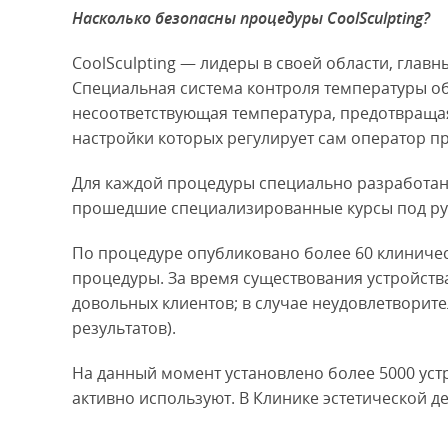
Насколько безопасны процедуры CoolSculpting?
CoolSculpting — лидеры в своей области, гла
Специальная система контроля температуры о
несоответствующая температура, предотвращая
настройки которых регулирует сам оператор пр
Для каждой процедуры специально разработан
прошедшие специализированные курсы под руков
По процедуре опубликовано более 60 клиниче
процедуры. За время существования устройств
довольных клиентов; в случае неудовлетвори
результатов).
На данный момент установлено более 5000 устро
активно используют. В Клинике эстетической д