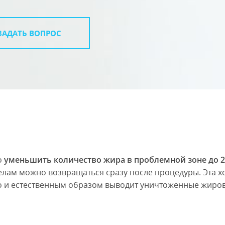
ЗАДАТЬ ВОПРОС
о
уменьшить количество жира в проблемной зоне до 
елам можно возвращаться сразу после процедуры. Эта 
но и естественным образом выводит уничтоженные жиро