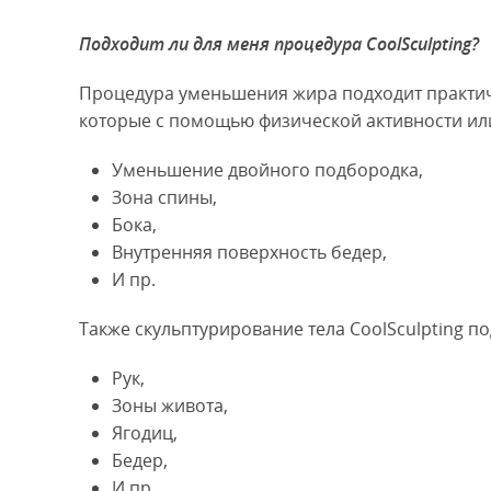
Подходит ли для меня процедура CoolSculpting?
Процедура уменьшения жира подходит практичес
которые с помощью физической активности или
Уменьшение двойного подбородка,
Зона спины,
Бока,
Внутренняя поверхность бедер,
И пр.
Также скульптурирование тела CoolSculpting по
Рук,
Зоны живота,
Ягодиц,
Бедер,
И пр.