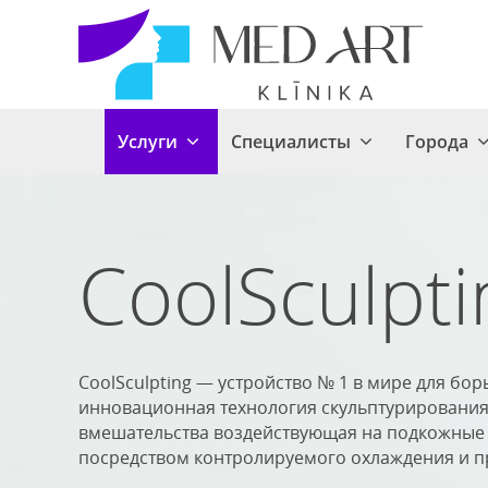
Услуги
Специалисты
Города
CoolSculpti
CoolSculpting — устройство № 1 в мире для б
инновационная технология скульптурирования 
вмешательства воздействующая на подкожные 
посредством контролируемого охлаждения и п