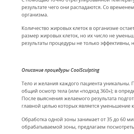
результате чего они распадаются. Со времене
организма.
Количество жировых клеток в организме оста
размер жировых клеток, но их число не уменьша
результаты процедуры не только эффективны, 
Описание процедуры CoolSculpting
Тело и желания каждого пациента уникальны. 
общий осмотр тела (или «подход 360»); в опре
После выяснения желаемого результата подгот
главной целью которых является уменьшение к
Обработка одной зоны занимает от 35 до 60 ми
обрабатываемой зоны, предлагаем посмотреть т