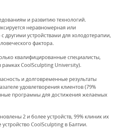
едованиям и развитию технологий.
иксируется неравномерная или
с другими устройствами для холодотерапии,
еловеческого фактора.
только квалифицированные специалисты,
мках CoolSculpting University).
пасность и долговременные результаты
азателе удовлетворения клиентов (79%
тивные программы для достижения желаемых
ановлены 2 и более устройств, 99% клиник их
устройство CoolSculpting в Балтии.