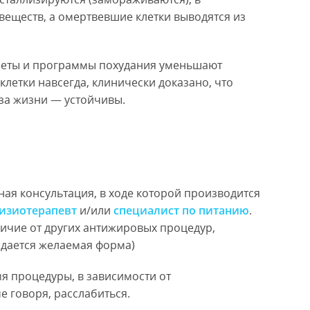
еществ, а омертвевшие клетки выводятся из
Диеты и программы похудания уменьшают
клетки навсегда, клинически доказано, что
аза жизни — устойчивы.
ая консультация, в ходе которой производится
изиотерапевт
и/или
специалист по питанию
.
ичие от других антижировых процедур,
идается желаемая форма)
мя процедуры, в зависимости от
е говоря, расслабиться.