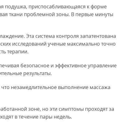
вая подушка, приспосабливающаяся к форме
ывая ткани проблемной зоны. В первые минуты
лаждение. Эта система контроля запатентована
ческих исследований ученые максимально точно
ть терапии.
спечивая безопасное и эффективное управление
ительные результаты.
о, что незамедлительное выполнение массажа
работанной зоне, но эти симптомы проходят за
ходят в течение пары недель.