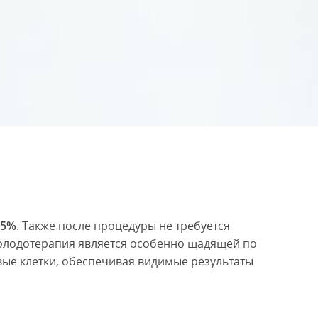
25%
. Также после процедуры не требуется
холодотерапия является особенно щадящей по
вые клетки, обеспечивая видимые результаты